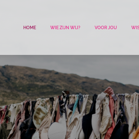
HOME
WIE ZIJN WIJ?
VOOR JOU
WIS