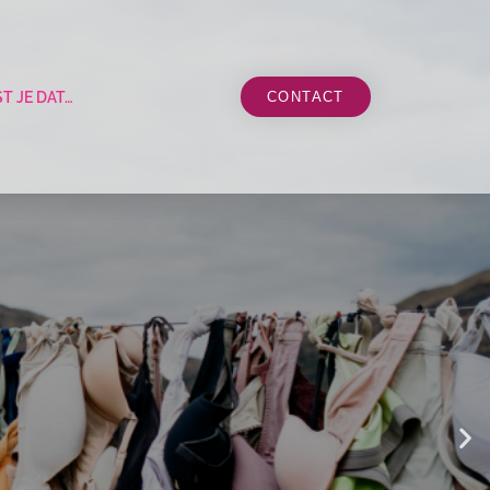
T JE DAT…
CONTACT