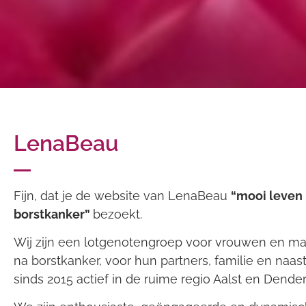
LenaBeau
Fijn, dat je de website van LenaBeau
“mooi leven
borstkanker”
bezoekt.
Wij zijn een lotgenotengroep voor vrouwen en m
na borstkanker, voor hun partners, familie en naaste
sinds 2015 actief in de ruime regio Aalst en Dend