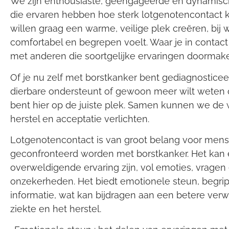
We zijn enthousiaste, geëngageerde en dynamis
die ervaren hebben hoe sterk lotgenotencontact ka
willen graag een warme, veilige plek creëren, bij wie
comfortabel en begrepen voelt. Waar je in conta
met anderen die soortgelijke ervaringen doormak
Of je nu zelf met borstkanker bent gediagnosticee
dierbare ondersteunt of gewoon meer wilt weten o
bent hier op de juiste plek. Samen kunnen we de
herstel en acceptatie verlichten.
Lotgenotencontact is van groot belang voor mens
geconfronteerd worden met borstkanker. Het kan
overweldigende ervaring zijn, vol emoties, vragen
onzekerheden. Het biedt emotionele steun, begrip
informatie, wat kan bijdragen aan een betere ver
ziekte en het herstel.