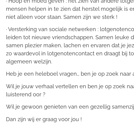
· Hoop en moed geven : het zien van andere lotg
mensen helpen in te zien dat herstel mogelijk is e
niet alleen voor staan. Samen zijn we sterk !
· Versterking van sociale netwerken : lotgenotenc
leiden tot nieuwe vriendschappen. Samen leuke 
samen plezier maken, lachen en ervaren dat je jeze
zo waardevol in lotgenotencontact en draagt bij to
algemeen welzijn.
Heb je een heleboel vragen… ben je op zoek naar
Wil je jouw verhaal vertellen en ben je op zoek na
luisterend oor ?
Wil je gewoon genieten van een gezellig samenzij
Dan zijn wij er graag voor jou !