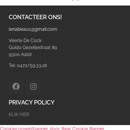
CONTACTEER ONS!
lenabeau1@gmail.com
Veerle De Cock
Guido Gezellestraat 89
9300 Aalst
Tel: 0472/59.33.18
PRIVACY POLICY
KLIK HIER
Cookieconsentbanner door Real Cookie Banner