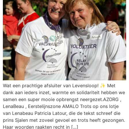
Wat een prachtige afsluiter van Levensloop! ✨ Met
dank aan ieders inzet, warmte en solidariteit hebben we
samen een super mooie opbrengst neergezet.AZORG ,
LenaBeau , Eerstelijnszone AMALO Trots op ons lotje
van Lenabeau Patricia Latour, die de tekst schreef die
prins Sjalen met zoveel gevoel en trots heeft gezongen.
Haar woorden raakten recht in […]