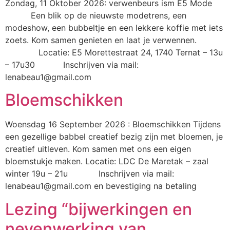
Zondag, 11 Oktober 2026: verwenbeurs ism E5 Mode
Een blik op de nieuwste modetrens, een
modeshow, een bubbeltje en een lekkere koffie met iets
zoets. Kom samen genieten en laat je verwennen.
Locatie: E5 Morettestraat 24, 1740 Ternat – 13u
– 17u30 Inschrijven via mail:
lenabeau1@gmail.com
Bloemschikken
Woensdag 16 September 2026 : Bloemschikken Tijdens
een gezellige babbel creatief bezig zijn met bloemen, je
creatief uitleven. Kom samen met ons een eigen
bloemstukje maken. Locatie: LDC De Maretak – zaal
winter 19u – 21u Inschrijven via mail:
lenabeau1@gmail.com en bevestiging na betaling
Lezing “bijwerkingen en
nevenwerking van