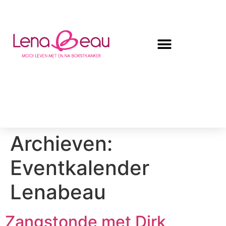
Archieven:
Eventkalender
Lenabeau
Zangstonde met Dirk