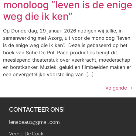
monoloog “leven is de enige
weg die ik ken”
Op Donderdag, 29 januari 2026 nodigen wij jullie, in
samenwerking met Azorg, uit voor de monoloog “leven
is de enige weg die ik ken”. Deze is gebaseerd op het
boek van Sofie De Pril. Paco producties bengt dit
meeslepend theaterstuk over veerkracht, moederschap
en borstkanker. Muziek, geluid en filmbeelden maken er
een onvergetelijke voorstelling van. […]
Volgende
→
CONTACTEER ONS!
lenabeau1@gmail.com
Veerle De Cock