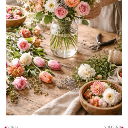
VORIG
VOLGEND