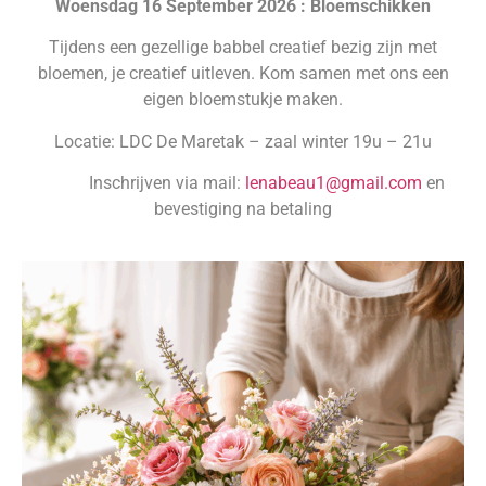
Woensdag 16 September 2026 : Bloemschikken
Tijdens een gezellige babbel creatief bezig zijn met
bloemen, je creatief uitleven. Kom samen met ons een
eigen bloemstukje maken.
Locatie: LDC De Maretak – zaal winter 19u – 21u
Inschrijven via mail:
lenabeau1@gmail.com
en
bevestiging na betaling