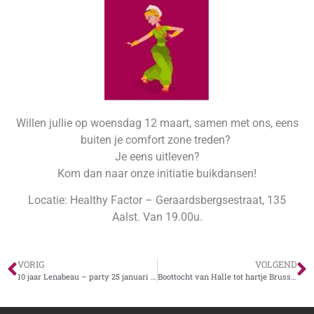
Willen jullie op woensdag 12 maart, samen met ons, eens
buiten je comfort zone treden?
Je eens uitleven?
Kom dan naar onze initiatie buikdansen!
Locatie: Healthy Factor – Geraardsbergsestraat, 135
Aalst. Van 19.00u.
VORIG
VOLGEND
10 jaar Lenabeau – party 25 januari 2025
Boottocht van Halle tot hartje Brussel en geleide wandeling Brussel