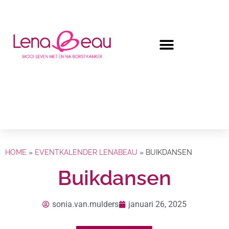
HOME
»
EVENTKALENDER LENABEAU
»
BUIKDANSEN
Buikdansen
sonia.van.mulders
januari 26, 2025