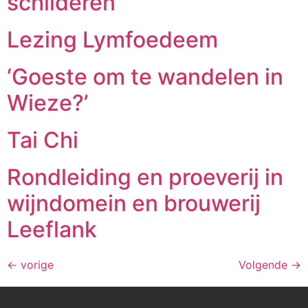
schilderen
Lezing Lymfoedeem
‘Goeste om te wandelen in
Wieze?’
Tai Chi
Rondleiding en proeverij in
wijndomein en brouwerij
Leeflank
←
vorige
Volgende
→