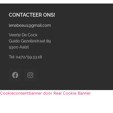
CONTACTEER ONS!
lenabeau1@gmail.com
Veerle De Cock
Guido Gezellestraat 89
9300 Aalst
Tel: 0472/59.33.18
Cookieconsentbanner door Real Cookie Banner