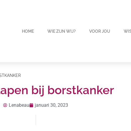
HOME
WIE ZIJN WIJ?
VOOR JOU
WIS
RSTKANKER
lapen bij borstkanker
Lenabeau
januari 30, 2023