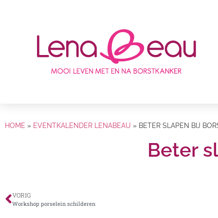
HOME
»
EVENTKALENDER LENABEAU
»
BETER SLAPEN BIJ BO
Beter s
VORIG
Workshop porselein schilderen