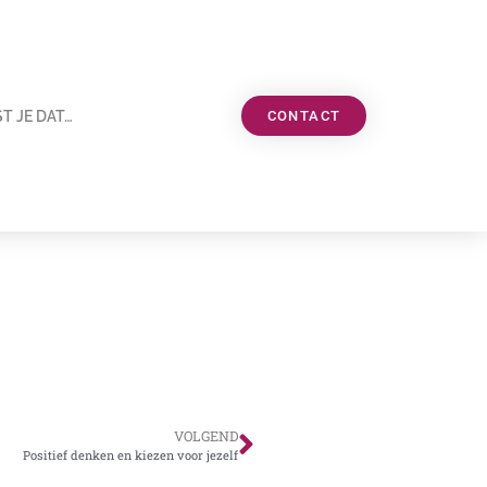
T JE DAT…
CONTACT
VOLGEND
Positief denken en kiezen voor jezelf